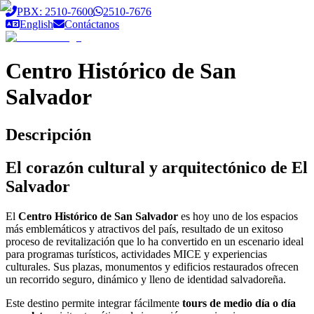
Saltar al contenido principal
PBX: 2510-7600
2510-7676
English
Contáctanos
Centro Histórico de San
Salvador
Descripción
El corazón cultural y arquitectónico de El
Salvador
El
Centro Histórico de San Salvador
es hoy uno de los espacios
más emblemáticos y atractivos del país, resultado de un exitoso
proceso de revitalización que lo ha convertido en un escenario ideal
para programas turísticos, actividades MICE y experiencias
culturales. Sus plazas, monumentos y edificios restaurados ofrecen
un recorrido seguro, dinámico y lleno de identidad salvadoreña.
Este destino permite integrar fácilmente
tours de medio día o día