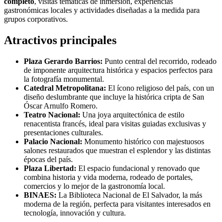
completo
, visitas temáticas de inmersión, experiencias
gastronómicas locales y actividades diseñadas a la medida para
grupos corporativos.
Atractivos principales
Plaza Gerardo Barrios:
Punto central del recorrido, rodeado
de imponente arquitectura histórica y espacios perfectos para
la fotografía monumental.
Catedral Metropolitana:
El ícono religioso del país, con un
diseño deslumbrante que incluye la histórica cripta de San
Óscar Arnulfo Romero.
Teatro Nacional:
Una joya arquitectónica de estilo
renacentista francés, ideal para visitas guiadas exclusivas y
presentaciones culturales.
Palacio Nacional:
Monumento histórico con majestuosos
salones restaurados que muestran el esplendor y las distintas
épocas del país.
Plaza Libertad:
El espacio fundacional y renovado que
combina historia y vida moderna, rodeado de portales,
comercios y lo mejor de la gastronomía local.
BINAES:
La Biblioteca Nacional de El Salvador, la más
moderna de la región, perfecta para visitantes interesados en
tecnología, innovación y cultura.