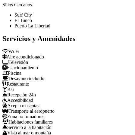
Sitios Cercanos
Surf City
El Tunco
Puerto La Libertad
Servicios y Amenidades
Wi-Fi
Aire acondicionado
Televisión
Estacionamiento
Piscina
Desayuno incluido
Restaurante
Bar
Recepción 24h
Accesibilidad
Acepta mascotas
Transporte al aeropuerto
Zona no fumadores
Habitaciones familiares
Servicio a la habitación
Vista al mar o montaña