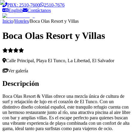
Saltar al contenido principal
PBX: 2510-7600
2510-7676
English
Contáctanos
Inicio
/
Hoteles
/
Boca Olas Resort y Villas
Boca Olas Resort y Villas
Calle Principal, Playa El Tunco, La Libertad, El Salvador
Ver galería
Descripción
Boca Olas Resort & Villas ofrece una mezcla única de cultura de
surf y relajación de lujo en el corazón de El Tunco. Con un
distintivo diseño colonial español, este tranquilo refugio cuenta con
un hermoso restaurante junto al río, una atractiva piscina al aire libre
con bar y amplias villas. Es el escape perfecto para quienes buscan
una vibrante experiencia de playa combinada con un confort de alta
gama, ideal tanto para surfistas como para viajeros de ocio.