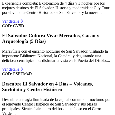
Experiencia completa: Exploración de 4 días y 3 noches por los
mejores destinos de El Salvador. Historia y modernidad: City Tour
por el vibrante Centro Histórico de San Salvador y la nueva...
Ver detalle
COD:
CV5D
El Salvador Cultura Viva: Mercados, Cacao y
Arqueología (5 Días)
Maravíllate con el encanto nocturno de San Salvador, visitando la
imponente Biblioteca Nacional, la Catedral y degustando una
deliciosa cena típica tras disfrutar la vista en la Puerta del Diablo....
Ver detalle
COD:
ESETM4D
Descubre El Salvador en 4 Días – Volcanes,
Suchitoto y Centro Histórico
Descubre la magia iluminada de la capital con un tour nocturno por
el renovado Centro Histórico de San Salvador y sus plazas
principales. Siente el aire puro del bosque nuboso en el Cerro
Verde,...