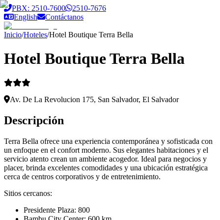
Saltar al contenido principal
PBX: 2510-7600
2510-7676
English
Contáctanos
Inicio
/
Hoteles
/
Hotel Boutique Terra Bella
Hotel Boutique Terra Bella
Av. De La Revolucion 175, San Salvador, El Salvador
Descripción
Terra Bella ofrece una experiencia contemporánea y sofisticada con
un enfoque en el confort moderno. Sus elegantes habitaciones y el
servicio atento crean un ambiente acogedor. Ideal para negocios y
placer, brinda excelentes comodidades y una ubicación estratégica
cerca de centros corporativos y de entretenimiento.
Sitios cercanos:
Presidente Plaza: 800
Bambu City Center: 600 km