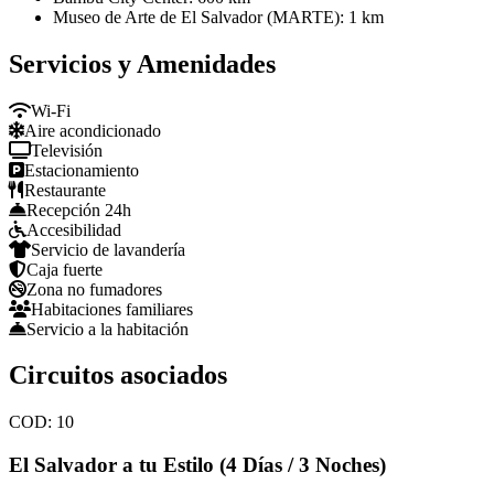
Museo de Arte de El Salvador (MARTE): 1 km
Servicios y Amenidades
Wi-Fi
Aire acondicionado
Televisión
Estacionamiento
Restaurante
Recepción 24h
Accesibilidad
Servicio de lavandería
Caja fuerte
Zona no fumadores
Habitaciones familiares
Servicio a la habitación
Circuitos asociados
COD:
10
El Salvador a tu Estilo (4 Días / 3 Noches)