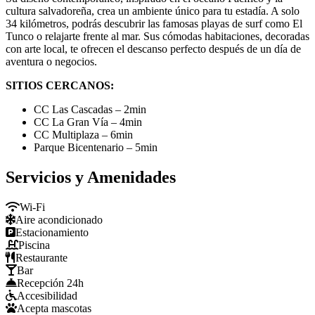
cultura salvadoreña, crea un ambiente único para tu estadía. A solo
34 kilómetros, podrás descubrir las famosas playas de surf como El
Tunco o relajarte frente al mar. Sus cómodas habitaciones, decoradas
con arte local, te ofrecen el descanso perfecto después de un día de
aventura o negocios.
SITIOS CERCANOS:
CC Las Cascadas – 2min
CC La Gran Vía – 4min
CC Multiplaza – 6min
Parque Bicentenario – 5min
Servicios y Amenidades
Wi-Fi
Aire acondicionado
Estacionamiento
Piscina
Restaurante
Bar
Recepción 24h
Accesibilidad
Acepta mascotas