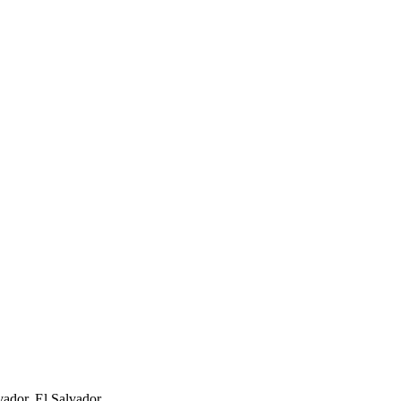
ador, El Salvador.