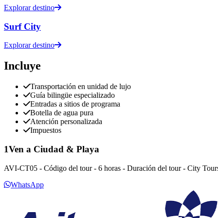
Explorar destino
Surf City
Explorar destino
Incluye
Transportación en unidad de lujo
Guía bilingüe especializado
Entradas a sitios de programa
Botella de agua pura
Atención personalizada
Impuestos
1Ven a Ciudad & Playa
AVI-CT05 - Código del tour - 6 horas - Duración del tour - City Tours
WhatsApp