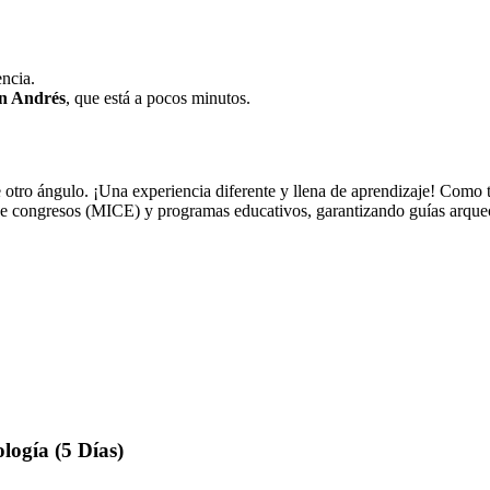
encia.
n Andrés
, que está a pocos minutos.
de otro ángulo. ¡Una experiencia diferente y llena de aprendizaje! Como
de congresos (MICE) y programas educativos, garantizando guías arqueo
logía (5 Días)