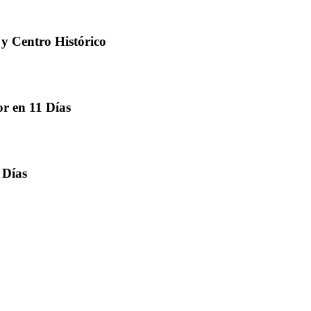
 y Centro Histórico
r en 11 Días
 Días