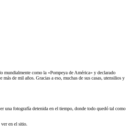
do mundialmente como la «Pompeya de América» y declarado
ás de mil años. Gracias a eso, muchas de sus casas, utensilios y
er una fotografía detenida en el tiempo, donde todo quedó tal como
er en el sitio.