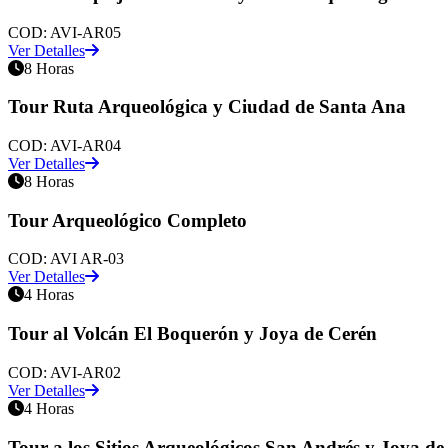
COD:
AVI-AR05
Ver Detalles
8 Horas
Tour Ruta Arqueológica y Ciudad de Santa Ana
COD:
AVI-AR04
Ver Detalles
8 Horas
Tour Arqueológico Completo
COD:
AVI AR-03
Ver Detalles
4 Horas
Tour al Volcán El Boquerón y Joya de Cerén
COD:
AVI-AR02
Ver Detalles
4 Horas
Tour a los Sitios Arqueológicos San Andrés y Joya de