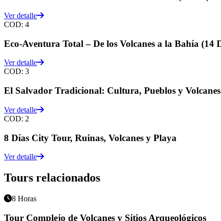
Ver detalle
COD:
4
Eco-Aventura Total – De los Volcanes a la Bahía (14 D
Ver detalle
COD:
3
El Salvador Tradicional: Cultura, Pueblos y Volcanes
Ver detalle
COD:
2
8 Días City Tour, Ruinas, Volcanes y Playa
Ver detalle
Tours relacionados
8 Horas
Tour Complejo de Volcanes y Sitios Arqueológicos