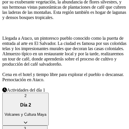
por su exuberante vegetación, la abundancia de flores silvestres, y
sus hermosas vistas panorámicas de plantaciones de café que cubren
las laderas de las montañas. Esta región también es hogar de lagunas
y densos bosques tropicales.
Llegada a Ataco, un pintoresco pueblo conocido como la puerta de
entrada al arte en El Salvador. La ciudad es famosa por sus coloridas
telas y los impresionantes murales que decoran las casas coloniales.
Almuerzo típico en un restaurante local y por la tarde, realizaremos
un tour de café, donde aprenderás sobre el proceso de cultivo y
producción del café salvadoreño.
Cena en el hotel y tiempo libre para explorar el pueblo o descansar.
Pernoctación en Ataco.
Actividades del día 1
2
Día
2
Volcanes y Cultura Maya
3