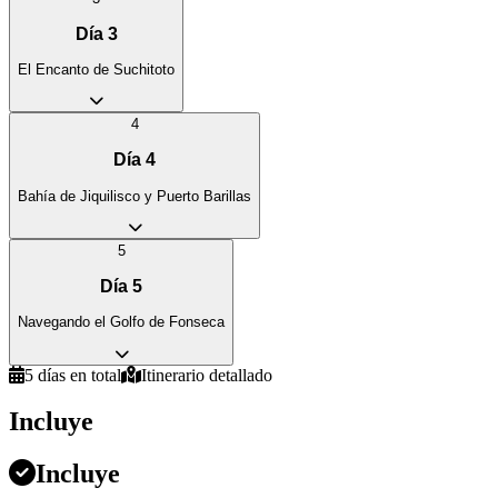
Día
3
El Encanto de Suchitoto
4
Día
4
Bahía de Jiquilisco y Puerto Barillas
5
Día
5
Navegando el Golfo de Fonseca
5
días en total
Itinerario detallado
Incluye
Incluye