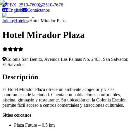
Saltar al contenido principal
PBX: 2510-7600
2510-7676
English
Contáctanos
Inicio
/
Hoteles
/
Hotel Mirador Plaza
Hotel Mirador Plaza
Colonia San Benito, Avenida Las Palmas No. 2463, San Salvador,
El Salvador
Descripción
El Hotel Mirador Plaza ofrece un ambiente acogedor y vistas
panorámicas de la ciudad.
Cuenta con habitaciones confortables,
piscina, gimnasio y restaurante.
Su ubicación en la Colonia Escalón
permite fácil acceso a centros comerciales y atracciones culturales.
Sitios cercanos
Plaza Futura – 0.5 km