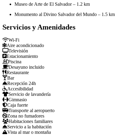
Museo de Arte de El Salvador – 1.2 km
Monumento al Divino Salvador del Mundo – 1.5 km
Servicios y Amenidades
Wi-Fi
Aire acondicionado
Televisión
Estacionamiento
Piscina
Desayuno incluido
Restaurante
Bar
Recepción 24h
Accesibilidad
Servicio de lavandería
Gimnasio
Caja fuerte
Transporte al aeropuerto
Zona no fumadores
Habitaciones familiares
Servicio a la habitación
Vista al mar o montaña