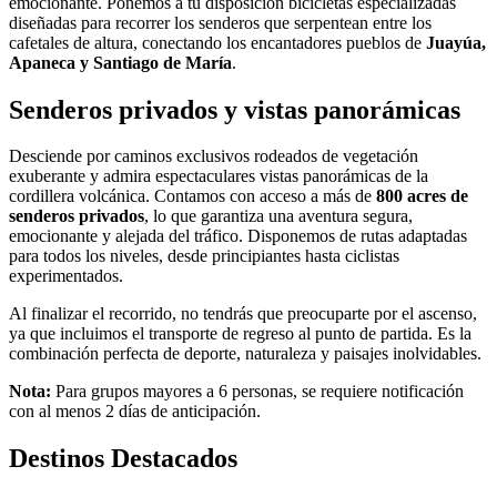
emocionante. Ponemos a tu disposición bicicletas especializadas
diseñadas para recorrer los senderos que serpentean entre los
cafetales de altura, conectando los encantadores pueblos de
Juayúa,
Apaneca y Santiago de María
.
Senderos privados y vistas panorámicas
Desciende por caminos exclusivos rodeados de vegetación
exuberante y admira espectaculares vistas panorámicas de la
cordillera volcánica. Contamos con acceso a más de
800 acres de
senderos privados
, lo que garantiza una aventura segura,
emocionante y alejada del tráfico. Disponemos de rutas adaptadas
para todos los niveles, desde principiantes hasta ciclistas
experimentados.
Al finalizar el recorrido, no tendrás que preocuparte por el ascenso,
ya que incluimos el transporte de regreso al punto de partida. Es la
combinación perfecta de deporte, naturaleza y paisajes inolvidables.
Nota:
Para grupos mayores a 6 personas, se requiere notificación
con al menos 2 días de anticipación.
Destinos Destacados